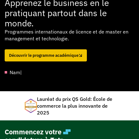
Lauréat du prix QS Gold: École de
commerce la plus innovante de
2025
Commencez votre
candidature à Tetr
What program are you interested in?*
Select Country*
Select Code*