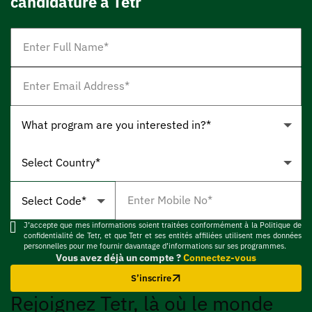
J’accepte que mes informations soient traitées conformément à la Politique de
confidentialité de Tetr, et que Tetr et ses entités affiliées utilisent mes données
personnelles pour me fournir davantage d’informations sur ses programmes.
Vous avez déjà un compte ?
Connectez-vous
S’inscrire
Rejoignez Tetr, là où le monde
devient
votre salle de classe